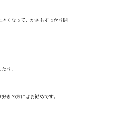
大きくなって、かさもすっかり開
したり。
け好きの方にはお勧めです。