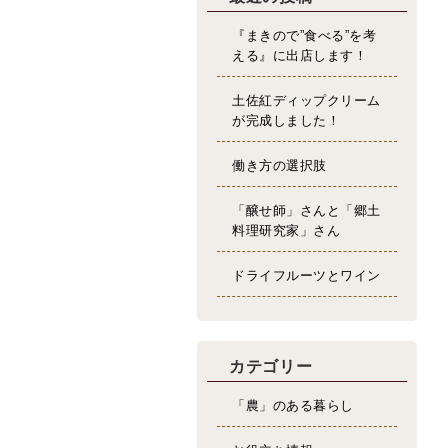
『まきので”食べる”を考
える』に出店します！
土佐紅ディップクリーム
が完成しました！
働き方の選択肢
「醸せ師」さんと「郷土
料理研究家」さん
ドライフルーツとワイン
カテゴリー
「農」のある暮らし