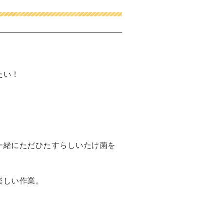
たい！
一緒にただひたすらしいたけ菌を
楽しい作業。