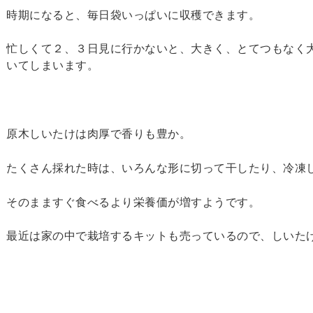
時期になると、毎日袋いっぱいに収穫できます。
忙しくて２、３日見に行かないと、大きく、とてつもなく
いてしまいます。
原木しいたけは肉厚で香りも豊か。
たくさん採れた時は、いろんな形に切って干したり、冷凍
そのまますぐ食べるより栄養価が増すようです。
最近は家の中で栽培するキットも売っているので、しいた