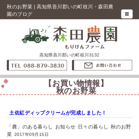
秋のお野菜 | 高知県吾川郡いの町枝川・森田農
園のブログ
高知県吾川郡いの町枝川3132
【お買い物情報】
秋のお野菜
土佐紅ディップクリームが完成しました！
「農」のある暮らし
お知らせ
日々の暮らし
秋のお野
菜
2017年09月15日