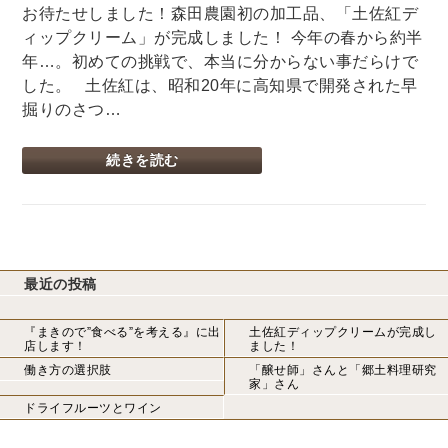
お待たせしました！森田農園初の加工品、「土佐紅デ
ィップクリーム」が完成しました！ 今年の春から約半
年…。初めての挑戦で、本当に分からない事だらけで
した。 土佐紅は、昭和20年に高知県で開発された早
掘りのさつ…
続きを読む
最近の投稿
『まきので”食べる”を考える』に出
土佐紅ディップクリームが完成し
店します！
ました！
働き方の選択肢
「醸せ師」さんと「郷土料理研究
家」さん
ドライフルーツとワイン