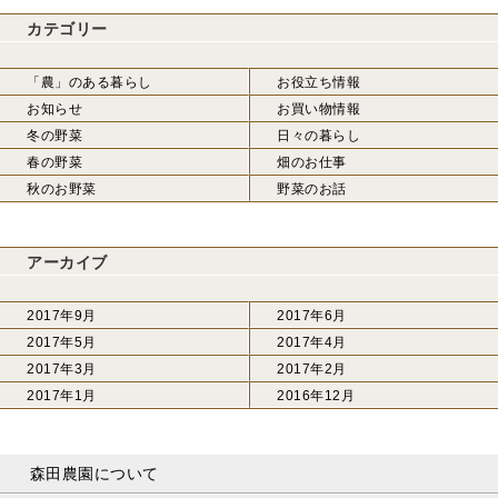
カテゴリー
「農」のある暮らし
お役立ち情報
お知らせ
お買い物情報
冬の野菜
日々の暮らし
春の野菜
畑のお仕事
秋のお野菜
野菜のお話
アーカイブ
2017年9月
2017年6月
2017年5月
2017年4月
2017年3月
2017年2月
2017年1月
2016年12月
森田農園について