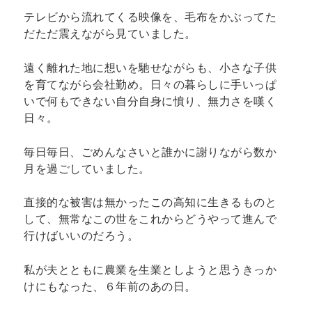
テレビから流れてくる映像を、毛布をかぶってた
だただ震えながら見ていました。
遠く離れた地に想いを馳せながらも、小さな子供
を育てながら会社勤め。日々の暮らしに手いっぱ
いで何もできない自分自身に憤り、無力さを嘆く
日々。
毎日毎日、ごめんなさいと誰かに謝りながら数か
月を過ごしていました。
直接的な被害は無かったこの高知に生きるものと
して、無常なこの世をこれからどうやって進んで
行けばいいのだろう。
私が夫とともに農業を生業としようと思うきっか
けにもなった、６年前のあの日。