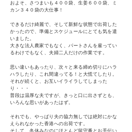
およそ、さつまいも４００袋、生姜６００袋、ミ
カン３４０袋の大仕事！
できるだけ綺麗で、そして新鮮な状態で出荷した
かったので、準備とスケジュールにとても気を遣
いました。
大きな法人農家でもなく、パートさんを雇ってい
るわけでもなく、夫婦二人だけの作業です。
思い違いもあったり、次々と来る締め切りにハラ
ハラしたり、これ間違ってる！と大慌てしたり。
それが続くと、お互いイライラしてしまった
り・・・
普段は温厚な夫ですが、きっと口に出さずとも、
いろんな思いがあったはず。
それでも、やっぱり夫の協力無しでは絶対にかな
えられなかった香港への出荷です。
そして、冬休みなのにほとんど留守番とお手伝い