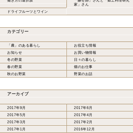
働き方の選択肢
「醸せ師」さんと「郷土料理研究
家」さん
ドライフルーツとワイン
カテゴリー
「農」のある暮らし
お役立ち情報
お知らせ
お買い物情報
冬の野菜
日々の暮らし
春の野菜
畑のお仕事
秋のお野菜
野菜のお話
アーカイブ
2017年9月
2017年6月
2017年5月
2017年4月
2017年3月
2017年2月
2017年1月
2016年12月