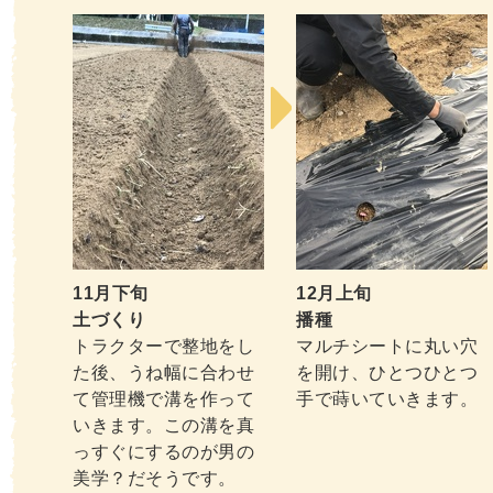
11月下旬
12月上旬
土づくり
播種
トラクターで整地をし
マルチシートに丸い穴
た後、うね幅に合わせ
を開け、ひとつひとつ
て管理機で溝を作って
手で蒔いていきます。
いきます。この溝を真
っすぐにするのが男の
美学？だそうです。