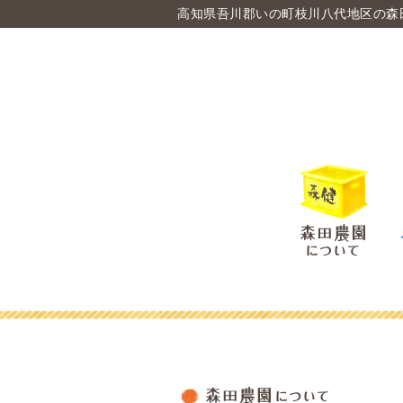
高知県吾川郡いの町枝川八代地区の森