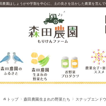
田農園はしょうがや芋類を中心に、土の良さを活かした農業を営んで
トップ
森田農園生まれの野菜たち
スナップエンド