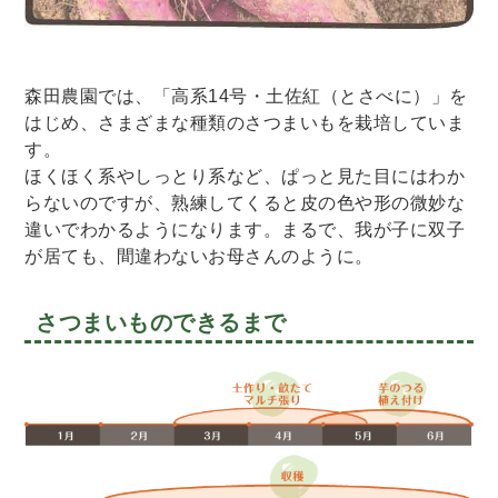
森田農園では、「高系14号・土佐紅（とさべに）」を
はじめ、さまざまな種類のさつまいもを栽培していま
す。
ほくほく系やしっとり系など、ぱっと見た目にはわか
らないのですが、熟練してくると皮の色や形の微妙な
違いでわかるようになります。まるで、我が子に双子
が居ても、間違わないお母さんのように。
さつまいものできるまで