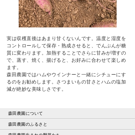
実は収穫直後はあまり甘くないんです。温度と湿度を
コントロールして保存・熟成させると、でんぷんが糖
質に変わります。加熱することでさらに甘みが増すの
で、蒸す、焼く、揚げると、お好みに合わせて楽しめ
ます。
森田農園ではハムやウインナーと一緒にシチューにす
るのをお勧めします。さつまいもの甘さとハムの塩加
減が絶妙な美味しさです。
森田農園について
森田農園のふるさと
森田農園生まれの野菜たち