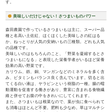
す。
美味しいだけじゃない！さつまいものパワー
森田農園で作っているさつまいもは主に、スーパー品
種と名高い土佐紅、ほくほくした美味しさの紅はる
か、ねっとりが人気の安納いもの三種類。どれも人気
の品種です。
美味しいのはもちろんのこと、「野菜を凝縮するとさ
つまいもになる」と表現した栄養学者がいるほど栄養
効果の高い野菜です。
カリウム、鉄、銅、マンガンなどのミネラルを多く含
み、ビタミンもバランス良く含んでいます。切ると出
てくる白い液は、ヤラピンという樹脂の一種。腸の蠕
動運動を促進する働きがあり、豊富に含まれる食物繊
維と併せてお腹の中をきれいにしてくれます。
また、さつまいもは根菜なので、葉が虫に食べられて
も消毒はほとんど不要。肥料も少なめ。草はマルチシ