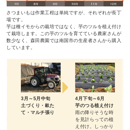
さつまいもは作業工程は単純ですが、それぞれが長丁
場です。
芋は種イモからの栽培ではなく、芋のツルを植え付け
て栽培します。この芋のツルを育てている農家さんが
数少なく、森田農園では南国市の生産者さんから購入
しています。
3月～5月中旬
4月下旬～6月
土づくり・畝た
芋のつる植え付け
て・マルチ張り
雨の降りそうな時
を見計らっての植
え付け。しっかり