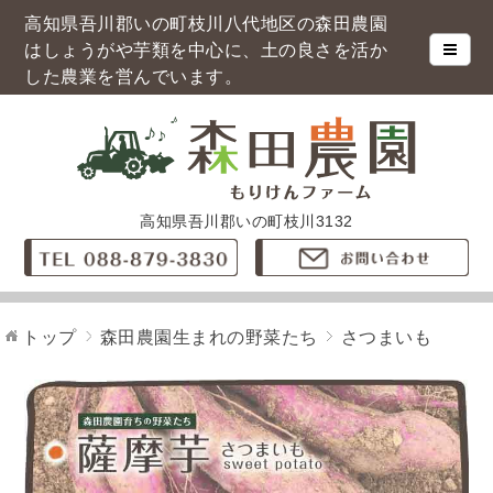
高知県吾川郡いの町枝川八代地区の森田農園
はしょうがや芋類を中心に、土の良さを活か
した農業を営んでいます。
高知県吾川郡いの町枝川3132
トップ
森田農園生まれの野菜たち
さつまいも