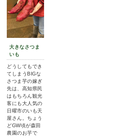
大きなさつま
いも
どうしてもでき
てしまうBIGな
さつま芋の嫁ぎ
先は、高知県民
はもちろん観光
客にも大人気の
日曜市のいも天
屋さん。ちょう
どGW頃が森田
農園のお芋で