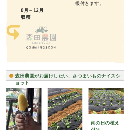
根付きます。
8月～12月
収穫
森田農園がお届けしたい、さつまいものナイスシ
ョット
雨の日の植え
付け